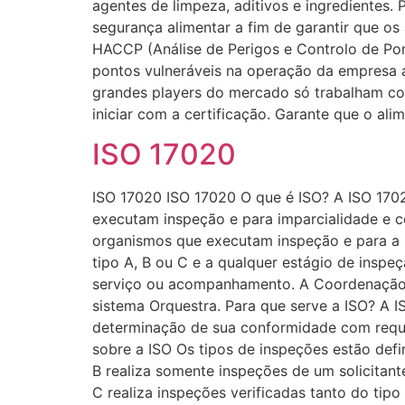
agentes de limpeza, aditivos e ingredientes.
segurança alimentar a fim de garantir que 
HACCP (Análise de Perigos e Controlo de Pont
pontos vulneráveis na operação da empresa 
grandes players do mercado só trabalham co
iniciar com a certificação. Garante que o a
ISO 17020
ISO 17020 ISO 17020 O que é ISO? A ISO 1702
executam inspeção e para imparcialidade e c
organismos que executam inspeção e para a i
tipo A, B ou C e a qualquer estágio de inspe
serviço ou acompanhamento. A Coordenação G
sistema Orquestra. Para que serve a ISO? A 
determinação de sua conformidade com requis
sobre a ISO Os tipos de inspeções estão defi
B realiza somente inspeções de um solicitan
C realiza inspeções verificadas tanto do tipo