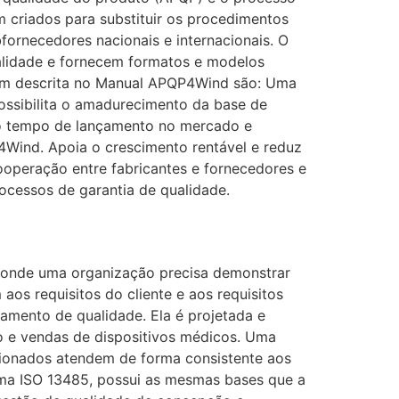
 criados para substituir os procedimentos
ornecedores nacionais e internacionais. O
alidade e fornecem formatos e modelos
gem descrita no Manual APQP4Wind são: Uma
ossibilita o amadurecimento da base de
 o tempo de lançamento no mercado e
4Wind. Apoia o crescimento rentável e reduz
ooperação entre fabricantes e fornecedores e
ocessos de garantia de qualidade.
e onde uma organização precisa demonstrar
os requisitos do cliente e aos requisitos
iamento de qualidade. Ela é projetada e
o e vendas de dispositivos médicos. Uma
acionados atendem de forma consistente aos
orma ISO 13485, possui as mesmas bases que a