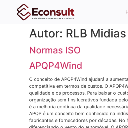
Autor:
RLB Midias
Normas ISO
APQP4Wind
O conceito de APQP4Wind ajudará a aumentar a
competitiva em termos de custos. O APQP4Wind
qualidade e os processos. Para baixar o cust
organização sem fins lucrativos fundada pel
é a melhoria contínua da qualidade necessári
APQP é um conceito bem conhecido na indúst
fabricantes e fornecedores por décadas. No
diferenciando o vento do automóvel. O APQP