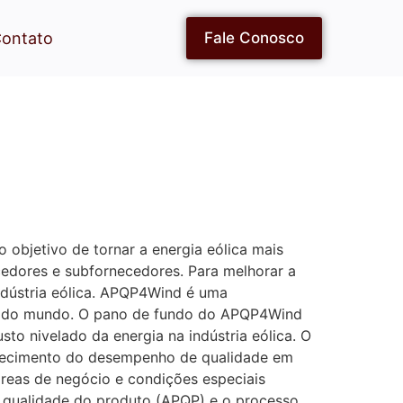
ontato
Fale Conosco
 objetivo de tornar a energia eólica mais
cedores e subfornecedores. Para melhorar a
indústria eólica. APQP4Wind é uma
icas do mundo. O pano de fundo do APQP4Wind
to nivelado da energia na indústria eólica. O
urecimento do desempenho de qualidade em
reas de negócio e condições especiais
 qualidade do produto (APQP) e o processo