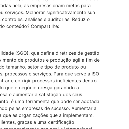
idas nela, as empresas criam metas para
 serviços. Melhorar significativamente sua
controles, análises e auditorias. Reduz o
 do conteúdo? Compartilhe:
idade (SGQ), que define diretrizes de gestão
lvimento de produtos e produção ágil a fim de
do tamanho, setor e tipo de produto ou
s, processos e serviços. Para que serve a ISO
ar e corrigir processos ineficientes dentro
do que o negócio cresça garantido a
resa e aumentar a satisfação dos seus
tanto, é uma ferramenta que pode ser adotada
undo pelas empresas de sucesso. Aumentar a
ra que as organizações que a implementam,
ientes, graças a uma certificação
e reconhecimento nacional e internacional