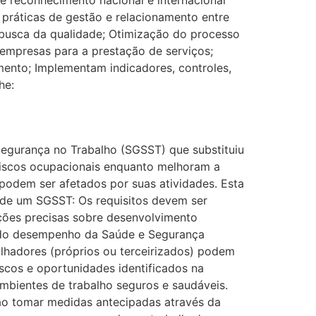
 práticas de gestão e relacionamento entre
a busca da qualidade; Otimização do processo
mpresas para a prestação de serviços;
amento; Implementam indicadores, controles,
he:
egurança no Trabalho (SGSST) que substituiu
riscos ocupacionais enquanto melhoram a
podem ser afetados por suas atividades. Esta
o de um SGSST: Os requisitos devem ser
ções precisas sobre desenvolvimento
todo desempenho da Saúde e Segurança
alhadores (próprios ou terceirizados) podem
iscos e oportunidades identificados na
ambientes de trabalho seguros e saudáveis.
 ao tomar medidas antecipadas através da