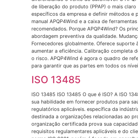
de liberação do produto (PPAP) o mais claro
específicos da empresa e definir métodos e 
manual APQP4Wind e a caixa de ferramentas 
recomendados. Porque APQP4Wind? Os princip
abordagem preventiva da qualidade. Mudança 
Fornecedores globalmente. Oferece suporte 
aumentar a eficiência. Calibração completa 
o risco. APQP4Wind é agora o quadro de refe
para garantir que as partes em todos os níve
ISO 13485
ISO 13485 ISO 13485 O que é ISO? A ISO 134
sua habilidade em fornecer produtos para saú
regulatórios aplicáveis. específica da indús
destinada a organizações relacionadas ao pr
organização certificada prova sua capacidad
requisitos regulamentares aplicáveis e do c