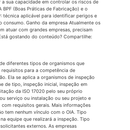
r a sua capacidade em controlar os riscos de
 BPF (Boas Práticas de Fabricação) e o
écnica aplicável para identificar perigos e
a o consumo. Ganho da empresa Atualmente os
em atuar com grandes empresas, precisam
 Está gostando do conteúdo? Compartilhe:
de diferentes tipos de organismos que
 requisitos para a competência de
ão. Ela se aplica a organismos de inspeção
e de tipo, inspeção inicial, inspeção em
itação da ISO 17020 pelo seu próprio
u serviço ou instalação ou seu projeto e
 com requisitos gerais. Mais informações
não tem nenhum vínculo com o OIA. Tipo
na equipe que realizará a inspeção. Tipo
 solicitantes externos. As empresas