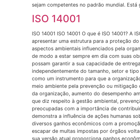
sejam competentes no padrão mundial. Está 
ISO 14001
ISO 14001 ISO 14001 O que é ISO 14001? A IS
apresentar uma estrutura para a proteção do
aspectos ambientais influenciados pela organ
de modo a estar sempre em dia com suas obr
possam garantir a sua capacidade de entrega
independentemente do tamanho, setor e tipo 
como um instrumento para que a organização 
meio ambiente pela prevenção ou mitigação d
da organização, aumento do desempenho amb
que diz respeito à gestão ambiental, prevenç
preocupadas com a importância de contribuir
demonstra a influência de ações humanas so
diversos ganhos econômicos com a promoção 
escapar de multas impostas por órgãos volta
sua versão atual proporciona ganhos econômi