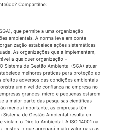
nteúdo? Compartilhe:
(SGA), que permite a uma organização
ções ambientais. A norma leva em conta
 organização estabelece ações sistemáticas
tuada. As organizações que a implementam,
cável a qualquer organização –
 O Sistema de Gestão Ambiental (SGA) atuar
stabelece melhores práticas para proteção ao
s efeitos adversos das condições ambientais
nstra um nível de confiança na empresa no
as empresas grandes, micro e pequenas estarem
 a maior parte das pesquisas científicas
não menos importante, as empresas têm
 Sistema de Gestão Ambiental resulta em
 violam o Direito Ambiental. A ISO 14001 na
 custos, o que agregará muito valor para as