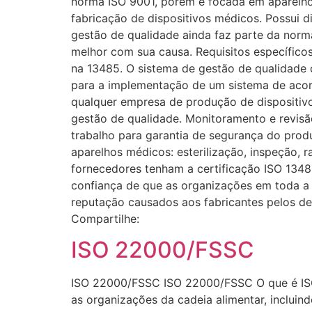
norma ISO 9001, porém é focada em aparelho
fabricação de dispositivos médicos. Possui 
gestão de qualidade ainda faz parte da norm
melhor com sua causa. Requisitos específico
na 13485. O sistema de gestão de qualidade o
para a implementação de um sistema de aco
qualquer empresa de produção de dispositiv
gestão de qualidade. Monitoramento e revis
trabalho para garantia de segurança do produ
aparelhos médicos: esterilização, inspeção, 
fornecedores tenham a certificação ISO 1348
confiança de que as organizações em toda a 
reputação causados aos fabricantes pelos d
Compartilhe:
ISO 22000/FSSC
ISO 22000/FSSC ISO 22000/FSSC O que é ISO
as organizações da cadeia alimentar, inclui