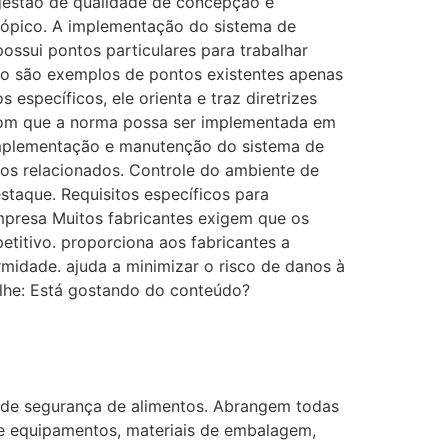
gestão de qualidade de concepção e
 tópico. A implementação do sistema de
ossui pontos particulares para trabalhar
ção são exemplos de pontos existentes apenas
específicos, ele orienta e traz diretrizes
com que a norma possa ser implementada em
Implementação e manutenção do sistema de
s relacionados. Controle do ambiente de
staque. Requisitos específicos para
empresa Muitos fabricantes exigem que os
titivo. proporciona aos fabricantes a
midade. ajuda a minimizar o risco de danos à
lhe: Está gostando do conteúdo?
de segurança de alimentos. Abrangem todas
 de equipamentos, materiais de embalagem,