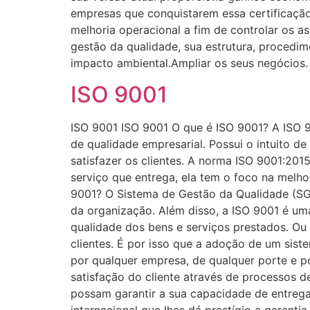
empresas que conquistarem essa certificaçã
melhoria operacional a fim de controlar os a
gestão da qualidade, sua estrutura, procedim
impacto ambiental.Ampliar os seus negócios
ISO 9001
ISO 9001 ISO 9001 O que é ISO 9001? A ISO 9
de qualidade empresarial. Possui o intuito d
satisfazer os clientes. A norma ISO 9001:201
serviço que entrega, ela tem o foco na melho
9001? O Sistema de Gestão da Qualidade (SGQ
da organização. Além disso, a ISO 9001 é um
qualidade dos bens e serviços prestados. Ou
clientes. É por isso que a adoção de um sis
por qualquer empresa, de qualquer porte e 
satisfação do cliente através de processos 
possam garantir a sua capacidade de entrega
internacional que lhes dá prestígio e garant