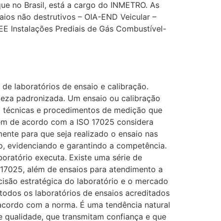
ue no Brasil, está a cargo do INMETRO. As
ios não destrutivos – OIA-END Veicular –
EEE Instalações Prediais de Gás Combustível-
e laboratórios de ensaio e calibração.
deza padronizada. Um ensaio ou calibração
ão técnicas e procedimentos de medição que
em de acordo com a ISO 17025 considera
nte para que seja realizado o ensaio nas
io, evidenciando e garantindo a competência.
oratório executa. Existe uma série de
 17025, além de ensaios para atendimento a
cisão estratégica do laboratório e o mercado
 todos os laboratórios de ensaios acreditados
 acordo com a norma. É uma tendência natural
 qualidade, que transmitam confiança e que