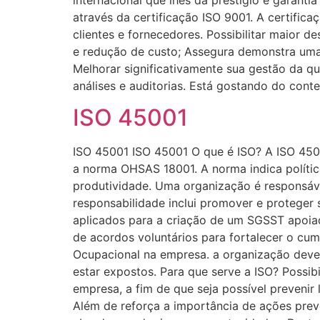
através da certificação ISO 9001. A certific
clientes e fornecedores. Possibilitar maior
e redução de custo; Assegura demonstra uma
Melhorar significativamente sua gestão da qu
análises e auditorias. Está gostando do con
ISO 45001
ISO 45001 ISO 45001 O que é ISO? A ISO 450
a norma OHSAS 18001. A norma indica políti
produtividade. Uma organização é responsáve
responsabilidade inclui promover e proteger 
aplicados para a criação de um SGSST apoiad
de acordos voluntários para fortalecer o c
Ocupacional na empresa. a organização deve 
estar expostos. Para que serve a ISO? Possib
empresa, a fim de que seja possível preveni
Além de reforça a importância de ações prev