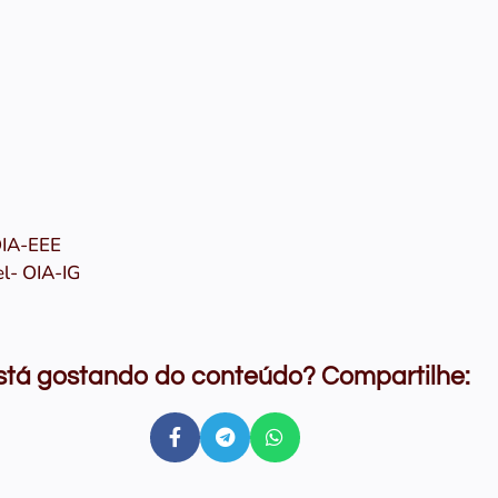
 OIA-EEE
el- OIA-IG
stá gostando do conteúdo? Compartilhe: