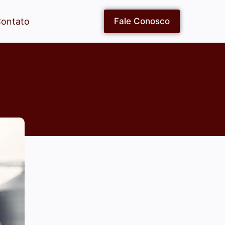
ontato
Fale Conosco