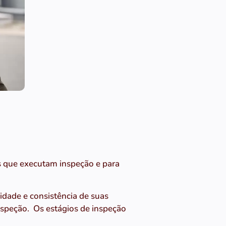
s que executam inspeção e para
dade e consistência de suas
inspeção. Os estágios de inspeção