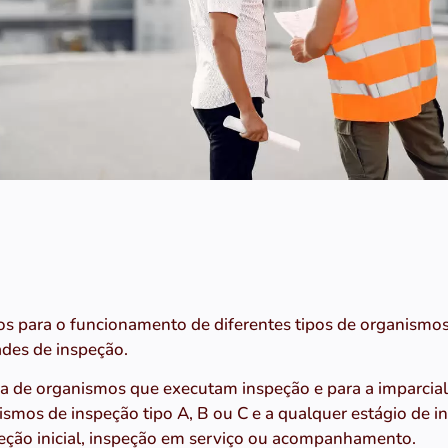
os para o funcionamento de diferentes tipos de organismo
ades de inspeção.
 de organismos que executam inspeção e para a imparciali
nismos de inspeção tipo A, B ou C e a qualquer estágio de 
peção inicial, inspeção em serviço ou acompanhamento.