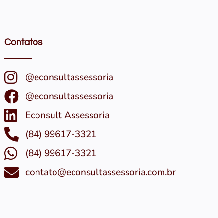
Contatos
@econsultassessoria
@econsultassessoria
Econsult Assessoria
(84) 99617-3321
(84) 99617-3321
contato@econsultassessoria.com.br