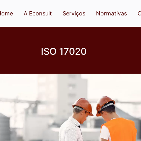
Home
A Econsult
Serviços
Normativas
C
ISO 17020