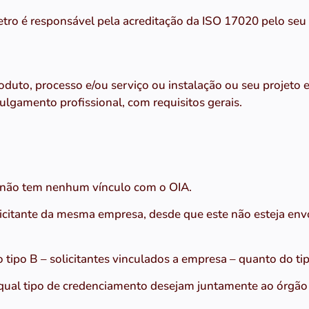
tro é responsável pela acreditação da ISO 17020 pelo seu 
uto, processo e/ou serviço ou instalação ou seu projeto
ulgamento profissional, com requisitos gerais.
e não tem nenhum vínculo com o OIA.
icitante da mesma empresa, desde que este não esteja envo
o tipo B – solicitantes vinculados a empresa – quanto do tip
ual tipo de credenciamento desejam juntamente ao órgão r