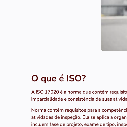
O que é ISO?
A ISO 17020 é a norma que contém requisit
imparcialidade e consistência de suas ativid
Norma contém requisitos para a competência
atividades de inspeção. Ela se aplica a orga
incluem fase de projeto, exame de tipo, ins