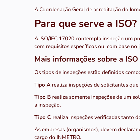
A Coordenação Geral de acreditação do Inme
Para que serve a ISO?
A ISO/IEC 17020 contempla inspeção um prod
com requisitos específicos ou, com base no j
Mais informações sobre a ISO
Os tipos de inspeções estão definidos como:
T
ipo A
realiza inspeções de solicitantes qu
Tipo B
realiza somente inspeções de um sol
a inspeção.
Tipo C
realiza inspeções verificadas tanto d
As empresas (organismos), devem declarar q
cargo do INMETRO.