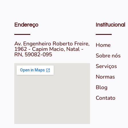
Endereço
Institucional
Av. Engenheiro Roberto Freire,
Home
1962 - Capim Macio, Natal -
RN, 59082-095
Sobre nós
Serviços
Normas
Blog
Contato