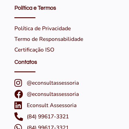
Política e Termos
Política de Privacidade
Termo de Responsabilidade
Certificação ISO
Contatos
@econsultassessoria
@econsultassessoria
Econsult Assessoria
(84) 99617-3321
(84) 99617-3321