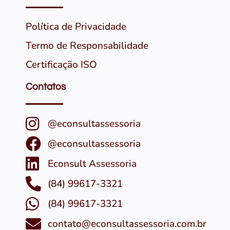
Política de Privacidade
Termo de Responsabilidade
Certificação ISO
Contatos
@econsultassessoria
@econsultassessoria
Econsult Assessoria
(84) 99617-3321
(84) 99617-3321
contato@econsultassessoria.com.br